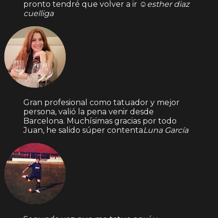
pronto tendré que volver a ir ☺️
esther diaz
cuelliga
Gran profesional como tatuador y mejor
persona, valió la pena venir desde
Barcelona. Muchísimas gracias por todo
Juan, he salido súper contenta
Luna García