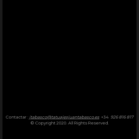
Contactar :
jtabasco@tatuajesjuantabasco.es
+34
926 816 817
© Copyright 2020. All Rights Reserved.