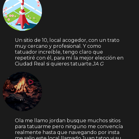
Un sitio de 10, local acogedor, con un trato
muy cercano y profesional. Y como
tatuador increíble, tengo claro que
repetiré con él, para mí la mejor elección en
Ciudad Real si quieres tatuarte.
JA G
Ola me llamo jordan busque muchos sitios
para tatuarme pero ninguno me convencía
realmente hasta que navegando por insta
me salio este local llamado Juan tatoo vi su