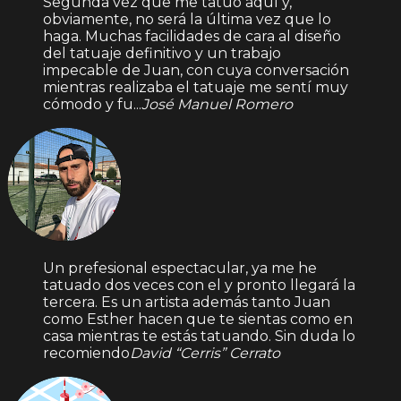
Segunda vez que me tatuo aquí y,
obviamente, no será la última vez que lo
haga. Muchas facilidades de cara al diseño
del tatuaje definitivo y un trabajo
impecable de Juan, con cuya conversación
mientras realizaba el tatuaje me sentí muy
cómodo y fu...
José Manuel Romero
Un prefesional espectacular, ya me he
tatuado dos veces con el y pronto llegará la
tercera. Es un artista además tanto Juan
como Esther hacen que te sientas como en
casa mientras te estás tatuando. Sin duda lo
recomiendo
David “Cerris” Cerrato