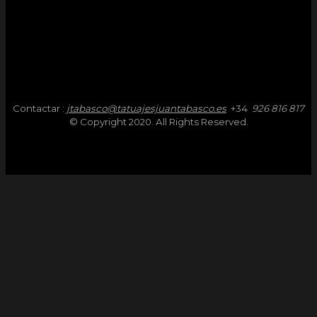
Contactar :
jtabasco@tatuajesjuantabasco.es
+34
926 816 817
© Copyright 2020. All Rights Reserved.