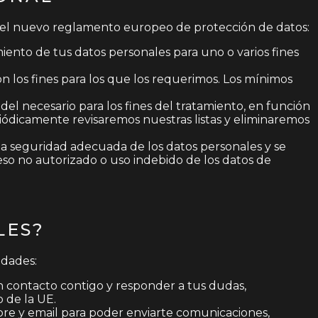
as del nuevo reglamento europeo de protección de datos:
ento de tus datos personales para uno o varios fines
on los fines para los que los requerimos. Los mínimos
l necesario para los fines del tratamiento, en función
riódicamente revisaremos nuestras listas y eliminaremos
na seguridad adecuada de los datos personales y se
eso no autorizado o uso indebido de los datos de
LES?
idades:
n contacto contigo y responder a tus dudas,
 de la UE.
bre y email para poder enviarte comunicaciones,