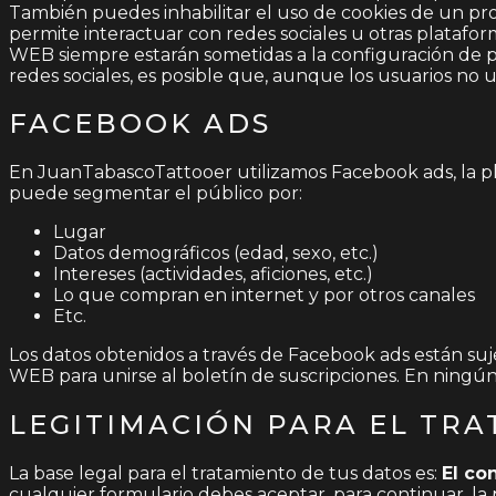
También puedes inhabilitar el uso de cookies de un prove
permite interactuar con redes sociales u otras platafo
WEB siempre estarán sometidas a la configuración de pr
redes sociales, es posible que, aunque los usuarios no uti
FACEBOOK ADS
En JuanTabascoTattooer utilizamos Facebook ads, la p
puede segmentar el público por:
Lugar
Datos demográficos (edad, sexo, etc.)
Intereses (actividades, aficiones, etc.)
Lo que compran en internet y por otros canales
Etc.
Los datos obtenidos a través de Facebook ads están suj
WEB para unirse al boletín de suscripciones. En ningún
LEGITIMACIÓN PARA EL TRA
La base legal para el tratamiento de tus datos es:
El co
cualquier formulario debes aceptar, para continuar, la