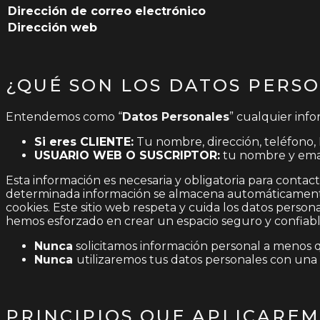
Dirección de correo electrónico
Dirección web
¿QUÉ SON LOS DATOS PERS
Entendemos como “
Datos Personales
” cualquier info
Si eres CLIENTE:
Tu nombre, dirección, teléfono, 
USUARIO WEB O SUSCRIPTOR:
tu nombre y email
Esta información es necesaria y obligatoria para contac
determinada información se almacena automáticamente 
cookies. Este sitio web respeta y cuida los datos perso
hemos esforzado en crear un espacio seguro y confiable
Nunca
solicitamos información personal a menos qu
Nunca
utilizaremos tus datos personales con una f
PRINCIPIOS QUE APLICARE