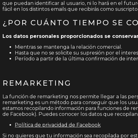
que puedan identificar al usuario, ni lo hará en el fut
fácil en los distintos emails que recibirás como suscrip
¿POR CUÁNTO TIEMPO SE C
Los datos personales proporcionados se conservar
Mientras se mantenga la relación comercial.
Hasta que no se solicite su supresión por el inter
Período a partir de la última confirmación de inter
REMARKETING
La función de remarketing nos permite llegar a las pe
remarketing es un método para conseguir que los usua
estamos recopilando información para funciones de rema
de Facebook). Puedes conocer los datos que recopilan es
Política de privacidad de Facebook
Si no quieres que tu información sea recopilada por est