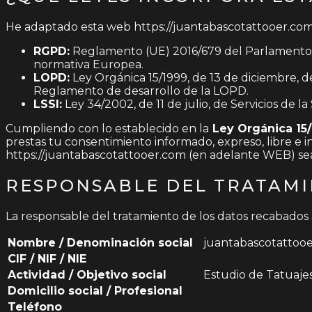
He adaptado esta web https://juantabascotattooer.com (
RGPD:
Reglamento (UE) 2016/679 del Parlamento Eur
normativa Europea.
LOPD:
Ley Orgánica 15/1999, de 13 de diciembre, 
Reglamento de desarrollo de la LOPD.
LSSI:
Ley 34/2002, de 11 de julio, de Servicios de 
Cumpliendo con lo establecido en la
Ley Orgánica 15/
prestas tu consentimiento informado, expreso, libre e 
https://juantabascotattooer.com (en adelante WEB) 
RESPONSABLE DEL TRATAMI
La responsable del tratamiento de los datos recabados 
Nombre / Denominación social
juantabascotattoo
CIF / NIF / NIE
Actividad / Objetivo social
Estudio de Tatuajes
Domicilio social / Profesional
Teléfono