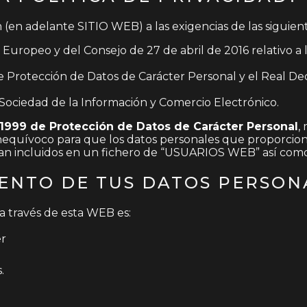
en adelante SITIO WEB) a las exigencias de las siguiente
opeo y del Consejo de 27 de abril de 2016 relativo a la 
de Protección de Datos de Carácter Personal y el Real D
la Sociedad de la Información y Comercio Electrónico.
1999 de Protección de Datos de Carácter Personal
,
inequívoco para que los datos personales que proporcion
sean incluidos en un fichero de “USUARIOS WEB” así c
ENTO DE TUS DATOS PERSON
a través de esta WEB es:
er
.