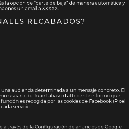
drás la opción de “darte de baja” de manera automática y
iéndonos un email a XXXXX.
NALES RECABADOS?
ar una audiencia determinada a un mensaje concreto. El
 Como usuario de JuanTabascoTattooer te informo que
función es recogida por las cookies de Facebook (Pixel
cada servicio:
le a través de la Configuración de anuncios de Google.