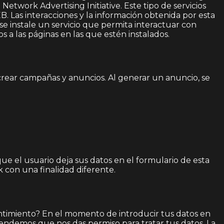
etwork Advertising Initiative. Este tipo de servicios
. Las interacciones y la información obtenida por esta
se instale un servicio que permita interactuar con
os a las páginas en las que estén instalados.
rear campañas y anuncios. Al generar un anuncio, se
ue el usuario deja sus datos en el formulario de esta
 con una finalidad diferente.
timiento? En el momento de introducir tus datos en
tendemos que nos das permiso para tratar tus datos. La