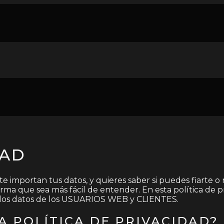
DAD
e importan tus datos, y quieres saber si puedes fiarte o 
a que sea más fácil de entender. En esta política de pr
r los datos de los USUARIOS WEB y CLIENTES.
A POLÍTICA DE PRIVACIDAD?