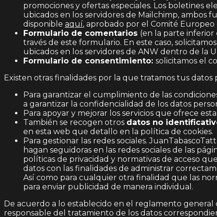
promociones y ofertas especiales. Los boletines el
ubicados en los servidores de Mailchimp, ambos f
disponible
aquí
, aprobado por el Comité Europeo 
Formulario de comentarios
(en la parte inferio
través de este formulario. En este caso, solicitamo
ubicados en los servidores de ANW dentro de la U
Formulario de consentimiento:
solicitamos el c
Existen otras finalidades por la que tratamos tus datos 
Para garantizar el cumplimiento de las condiciones
a garantizar la confidencialidad de los datos pers
Para apoyar y mejorar los servicios que ofrece est
También se recogen otros
datos no identificati
en esta web que detallo en la política de cookies.
Para gestionar las redes sociales. JuanTabascoTatt
hagan seguidoras en las redes sociales de las pági
políticas de privacidad y normativas de acceso qu
datos con las finalidades de administrar correctam
Así como para cualquier otra finalidad que las nor
para enviar publicidad de manera individual.
De acuerdo a lo establecido en el reglamento general
responsable del tratamiento de los datos correspondi