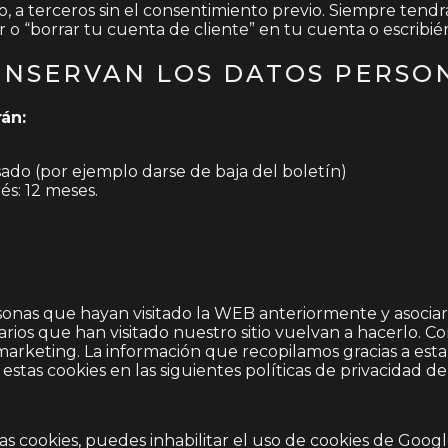
uro, a terceros sin el consentimiento previo. Siempre ten
tor o “borrar tu cuenta de cliente” en tu cuenta o escrib
ONSERVAN LOS DATOS PERSO
án:
esado (por ejemplo darse de baja del boletín)
és: 12 meses.
rsonas que hayan visitado la WEB anteriormente y asoci
rios que han visitado nuestro sitio vuelvan a hacerlo.
rketing. La información que recopilamos gracias a esta 
tas cookies en las siguientes políticas de privacidad de 
as cookies, puedes inhabilitar el uso de cookies de Goog