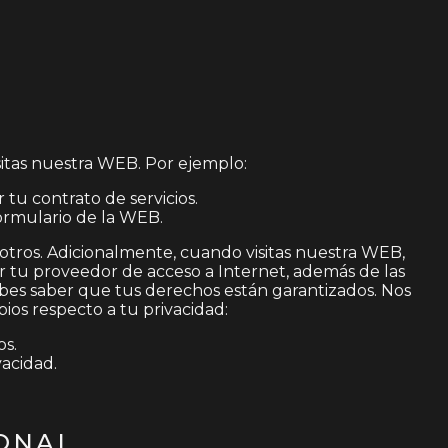
isitas nuestra WEB. Por ejemplo:
tu contrato de servicios.
formulario de la WEB.
osotros. Adicionalmente, cuando visitas nuestra WEB,
 tu proveedor de acceso a Internet, además de las
debes saber que tus derechos están garantizados. Nos
os respecto a tu privacidad:
os.
vacidad.
SONAL