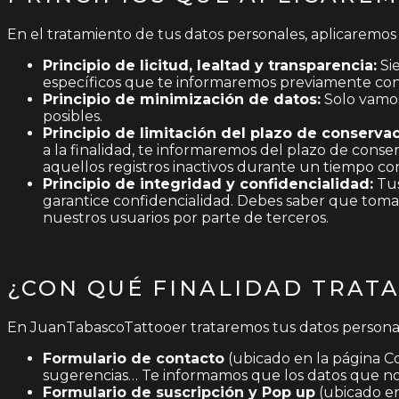
En el tratamiento de tus datos personales, aplicaremos
Principio de licitud, lealtad y transparencia:
Sie
específicos que te informaremos previamente con
Principio de minimización de datos:
Solo vamos 
posibles.
Principio de limitación del plazo de conservac
a la finalidad, te informaremos del plazo de conse
aquellos registros inactivos durante un tiempo co
Principio de integridad y confidencialidad:
Tus
garantice confidencialidad. Debes saber que tomam
nuestros usuarios por parte de terceros.
¿CON QUÉ FINALIDAD TRAT
En JuanTabascoTattooer trataremos tus datos personales
Formulario de contacto
(ubicado en la página C
sugerencias… Te informamos que los datos que nos 
Formulario de suscripción y Pop up
(ubicado en