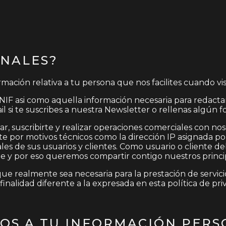
ONALES?
rmación relativa a tu persona que nos facilites cuando v
NIF asi como aquella información necesaria para redactar 
 si te suscribes a nuestra Newsletter o rellenas algún 
tar, suscribirte y realizar operaciones comerciales con n
por motivos técnicos como la dirección IP asignada por
nales de sus usuarios y clientes. Como usuario o cliente 
 y por eso queremos compartir contigo nuestros principi
e realmente sea necesaria para la prestación de servici
inalidad diferente a la expresada en esta política de pri
MOS A TU INFORMACIÓN PER