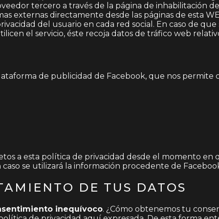
edor tercero a través de la página de inhabilitación de N
rmas externas directamente desde las páginas de esta WEB
ivacidad del usuario en cada red social. En caso de que 
licen el servicio, éste recoja datos de tráfico web relativ
lataforma de publicidad de Facebook, que nos permite c
etos a esta política de privacidad desde el momento en q
 caso se utilizará la información procedente de Facebook
TAMIENTO DE TUS DATOS
nsentimiento inequívoco
. ¿Cómo obtenemos tu consen
 política de privacidad aquí expresada. De esta forma en