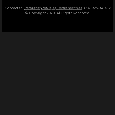
Contactar :
jtabasco@tatuajesjuantabasco.es
+34
926 816 817
© Copyright 2020. All Rights Reserved.