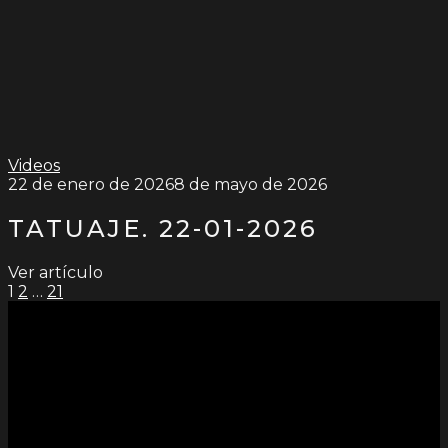
Videos
22 de enero de 2026
8 de mayo de 2026
TATUAJE. 22-01-2026
Ver artículo
PAGINACIÓN
1
2
…
21
DE
ENTRADAS