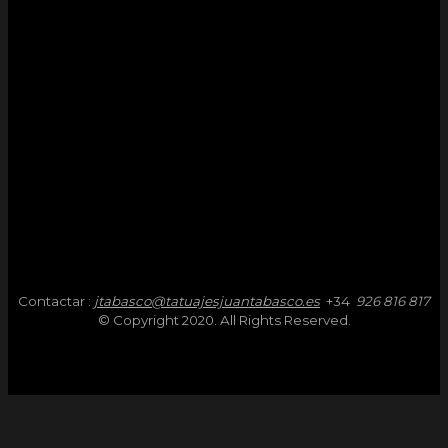
Contactar :
jtabasco@tatuajesjuantabasco.es
+34
926 816 817
© Copyright 2020. All Rights Reserved.