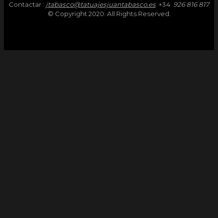
Contactar :
jtabasco@tatuajesjuantabasco.es
+34
926 816 817
© Copyright 2020. All Rights Reserved.