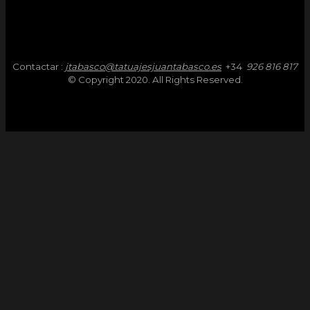
Contactar :
jtabasco@tatuajesjuantabasco.es
+34
926 816 817
© Copyright 2020. All Rights Reserved.