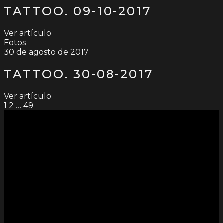
TATTOO. 09-10-2017
Ver artículo
Fotos
30 de agosto de 2017
TATTOO. 30-08-2017
Ver artículo
PAGINACIÓN
1
2
…
49
DE
ENTRADAS