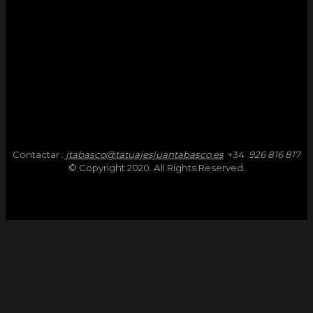
Contactar :
jtabasco@tatuajesjuantabasco.es
+34
926 816 817
© Copyright 2020. All Rights Reserved.