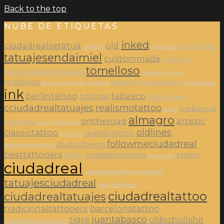
Back to the top
NUBE DE ETIQUETAS
inked
ciudadrealsetatua
old
blackworks
valdepe
traptattoo
tatuajesendaimiel
custommade
berlincity
tomelloso
tattooersberlin671346146
inkedgirls
inkig
tendencia
daimiel
blackworkers
amazingink
trap
inkedlife
inkedsociety
ink
berlintattoo
tabasco
bobinas
tradworkers
cciudadrealtatuajes
realismotattoo
tradicional
spain
almagro
ontheroad
artistic
followme
eeuu
tattooshop
oldlines
classictattoo
realistictattoo
aranjuez
followmeciudadreal
studyofberlin
blackandgreytattoo
besttattooers
castillalamancha
tattoo
follow
trapmusic
ciudadreal
juantabascotattooerciudadreal
tatuajesciudadreal
oldschooltattoo
ciudadrealtattoo
ciudadrealtatuajes
tradicionaltattooers
barcelonatattoo
juantabasco
tigre
oldschollshit
malagatattooconvention