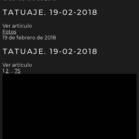
TATUAJE. 19-02-2018
Ver artículo
Fotos
19 de febrero de 2018
TATUAJE. 19-02-2018
Ver artículo
PAGINACIÓN
1
2
…
75
DE
ENTRADAS