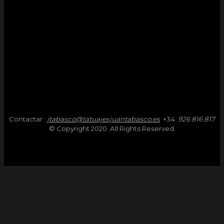
Contactar :
jtabasco@tatuajesjuantabasco.es
+34
926 816 817
© Copyright 2020. All Rights Reserved.