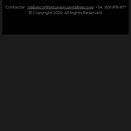
Contactar :
jtabasco@tatuajesjuantabasco.es
+34
926 816 817
© Copyright 2020. All Rights Reserved.