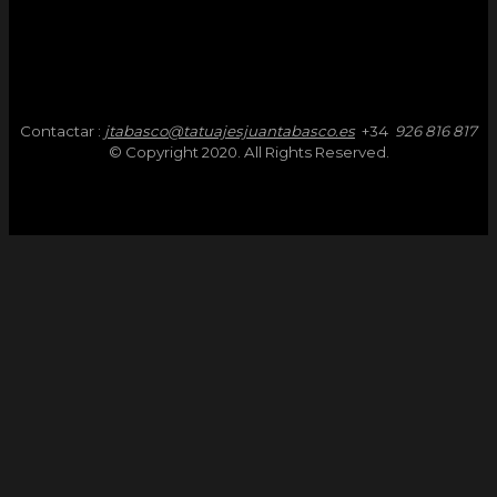
Contactar :
jtabasco@tatuajesjuantabasco.es
+34
926 816 817
© Copyright 2020. All Rights Reserved.