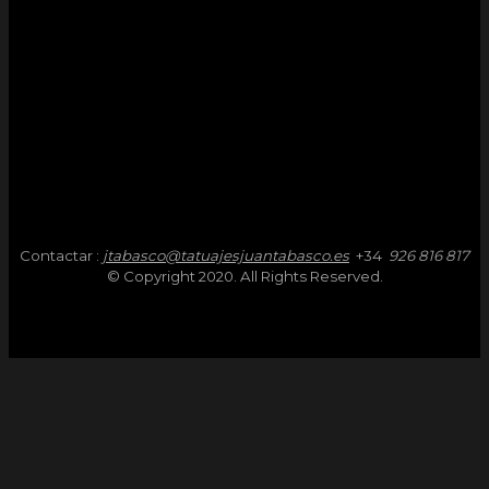
Contactar :
jtabasco@tatuajesjuantabasco.es
+34
926 816 817
© Copyright 2020. All Rights Reserved.