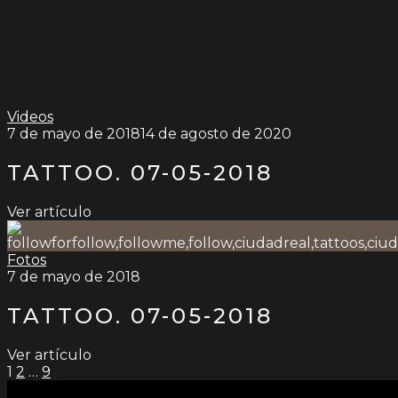
Videos
7 de mayo de 2018
14 de agosto de 2020
TATTOO. 07-05-2018
Ver artículo
Fotos
7 de mayo de 2018
TATTOO. 07-05-2018
Ver artículo
PAGINACIÓN
1
2
…
9