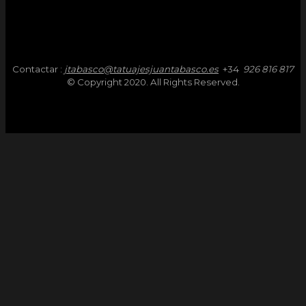
Contactar :
jtabasco@tatuajesjuantabasco.es
+34
926 816 817
© Copyright 2020. All Rights Reserved.