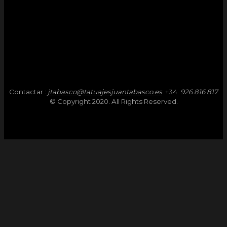
Contactar :
jtabasco@tatuajesjuantabasco.es
+34
926 816 817
© Copyright 2020. All Rights Reserved.