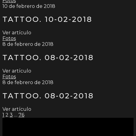
Fotos
10 de febrero de 2018
TATTOO. 10-02-2018
Ver artículo
Fotos
8 de febrero de 2018
TATTOO. 08-02-2018
Ver artículo
Fotos
8 de febrero de 2018
TATTOO. 08-02-2018
Ver artículo
PAGINACIÓN
1
2
3
…
76
DE
ENTRADAS