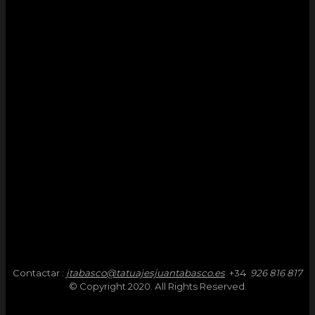
Contactar :
jtabasco@tatuajesjuantabasco.es
+34
926 816 817
© Copyright 2020. All Rights Reserved.